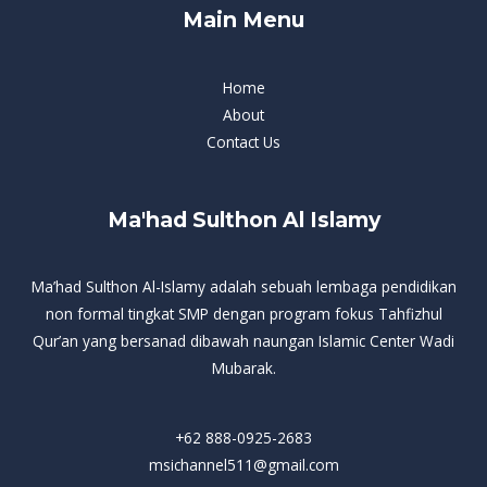
Main Menu
Home
About
Contact Us
Ma'had Sulthon Al Islamy
Ma’had Sulthon Al-Islamy adalah sebuah lembaga pendidikan
non formal tingkat SMP dengan program fokus Tahfizhul
Qur’an yang bersanad dibawah naungan Islamic Center Wadi
Mubarak.
+62 888-0925-2683
msichannel511@gmail.com