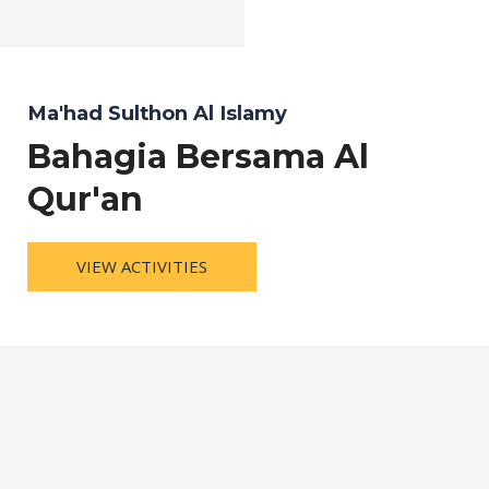
Ma'had Sulthon Al Islamy
Bahagia Bersama Al
Qur'an
VIEW ACTIVITIES