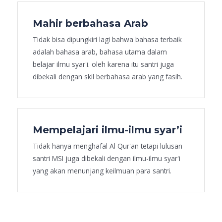
Mahir berbahasa Arab
Tidak bisa dipungkiri lagi bahwa bahasa terbaik
adalah bahasa arab, bahasa utama dalam
belajar ilmu syar'i. oleh karena itu santri juga
dibekali dengan skil berbahasa arab yang fasih.
Mempelajari ilmu-ilmu syar’i
Tidak hanya menghafal Al Qur'an tetapi lulusan
santri MSI juga dibekali dengan ilmu-ilmu syar'i
yang akan menunjang keilmuan para santri.