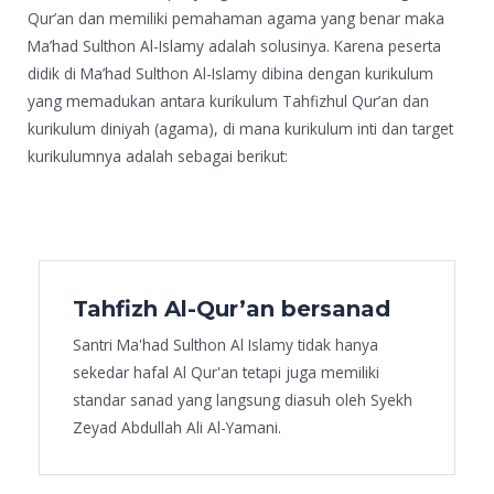
Qur’an dan memiliki pemahaman agama yang benar maka
Ma’had Sulthon Al-Islamy adalah solusinya. Karena peserta
didik di Ma’had Sulthon Al-Islamy dibina dengan kurikulum
yang memadukan antara kurikulum Tahfizhul Qur’an dan
kurikulum diniyah (agama), di mana kurikulum inti dan target
kurikulumnya adalah sebagai berikut:
Tahfizh Al-Qur’an bersanad
Santri Ma'had Sulthon Al Islamy tidak hanya
sekedar hafal Al Qur'an tetapi juga memiliki
standar sanad yang langsung diasuh oleh Syekh
Zeyad Abdullah Ali Al-Yamani.