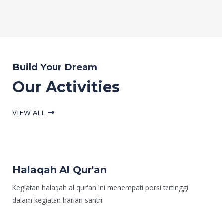
Build Your Dream
Our Activities
VIEW ALL
Halaqah Al Qur'an
Kegiatan halaqah al qur'an ini menempati porsi tertinggi
dalam kegiatan harian santri.