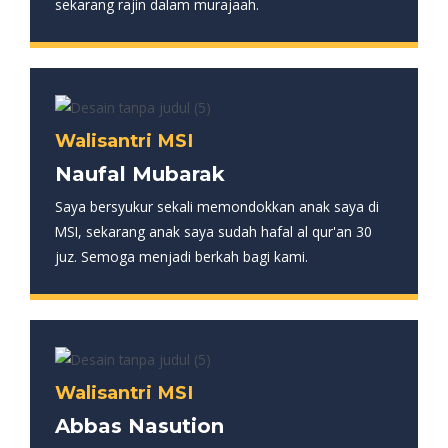
sekarang rajin dalam murajaah.
Walisantri MSI
Naufal Mubarak
Saya bersyukur sekali memondokkan anak saya di
MSI, sekarang anak saya sudah hafal al qur'an 30
juz. Semoga menjadi berkah bagi kami.
Walisantri MSI
Abbas Nasution