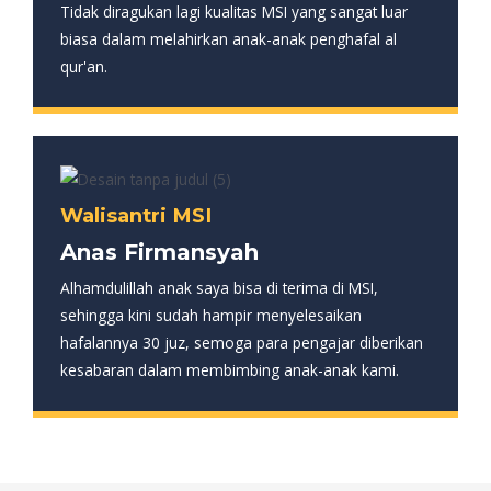
Tidak diragukan lagi kualitas MSI yang sangat luar
biasa dalam melahirkan anak-anak penghafal al
qur'an.
Walisantri MSI
Anas Firmansyah
Alhamdulillah anak saya bisa di terima di MSI,
sehingga kini sudah hampir menyelesaikan
hafalannya 30 juz, semoga para pengajar diberikan
kesabaran dalam membimbing anak-anak kami.