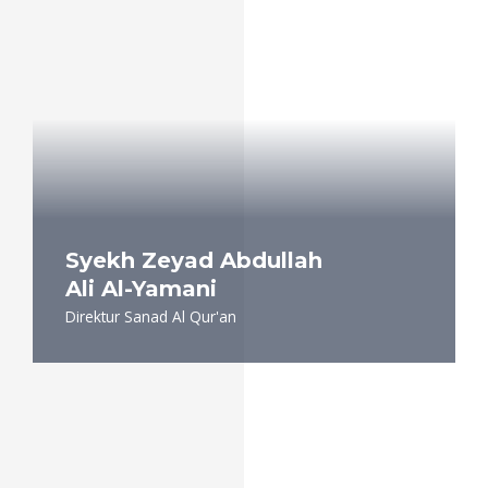
Syekh Zeyad Abdullah
Ali Al-Yamani
Direktur Sanad Al Qur'an