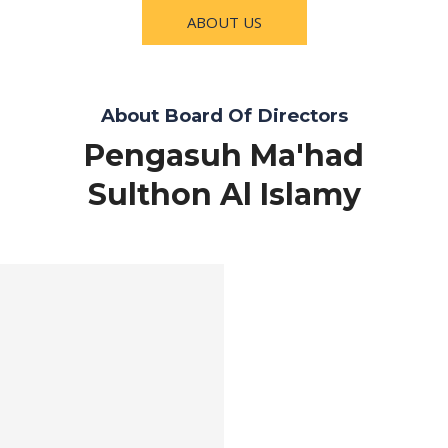
ABOUT US
About Board Of Directors
Pengasuh Ma'had
Sulthon Al Islamy