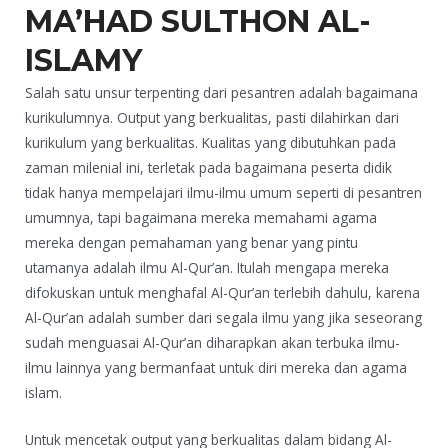
MA’HAD SULTHON AL-
ISLAMY
Salah satu unsur terpenting dari pesantren adalah bagaimana
kurikulumnya. Output yang berkualitas, pasti dilahirkan dari
kurikulum yang berkualitas. Kualitas yang dibutuhkan pada
zaman milenial ini, terletak pada bagaimana peserta didik
tidak hanya mempelajari ilmu-ilmu umum seperti di pesantren
umumnya, tapi bagaimana mereka memahami agama
mereka dengan pemahaman yang benar yang pintu
utamanya adalah ilmu Al-Qur’an. Itulah mengapa mereka
difokuskan untuk menghafal Al-Qur’an terlebih dahulu, karena
Al-Qur’an adalah sumber dari segala ilmu yang jika seseorang
sudah menguasai Al-Qur’an diharapkan akan terbuka ilmu-
ilmu lainnya yang bermanfaat untuk diri mereka dan agama
islam.
Untuk mencetak output yang berkualitas dalam bidang Al-