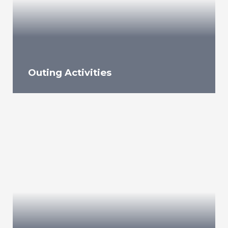
Outing Activities