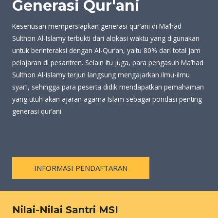
Generasi Qur'ani
Keseriusan mempersiapkan generasi qur’ani di Ma’had
Sulthon Al-Islamy terbukti dari alokasi waktu yang digunakan
untuk berinteraksi dengan Al-Qur’an, yaitu 80% dari total jam
pelajaran di pesantren. Selain itu juga, para pengasuh Ma’had
Sulthon Al-Islamy terjun langsung mengajarkan ilmu-ilmu
syar’i, sehingga para peserta didik mendapatkan pemahaman
yang utuh akan ajaran agama Islam sebagai pondasi penting
generasi qur’ani.
INFORMASI PENDAFTARAN
Nilai-Nilai Santri MSI