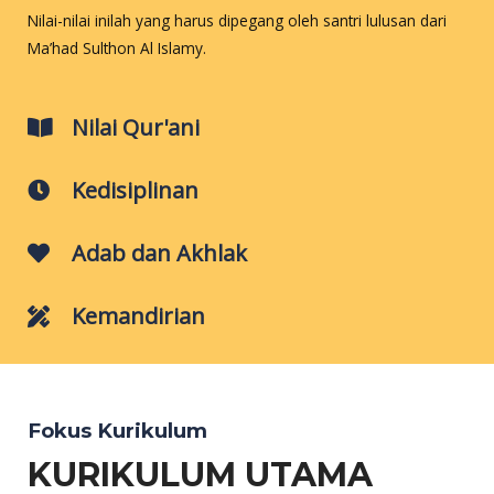
Nilai-nilai inilah yang harus dipegang oleh santri lulusan dari
Ma’had Sulthon Al Islamy.
Nilai Qur'ani
Kedisiplinan
Adab dan Akhlak
Kemandirian
Fokus Kurikulum
KURIKULUM UTAMA